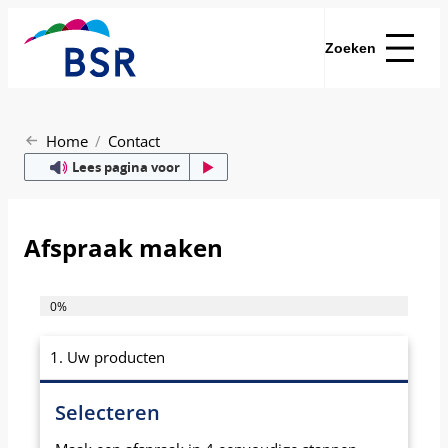
Zoeken
Home
Contact
Lees pagina voor
Afspraak maken
0%
1. Uw producten
Selecteren