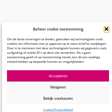
Beheer cookie toestemming
Om de beste ervaringen te bieden, gebruiken wij technologieën zoals
cookies om informatie over je apparaat op te slaan en/of te raadplegen.
Door in te stemmen met deze technologieën kunnen wij gegevens zoals
surfgedrag of unieke ID's op deze site verwerken. Als u geen
toestemming geeft of uw toestemming intrekt, kan dit een nadelige
invloed hebben op bepaalde functies en mogelijkheden.
Accepteren
Weigeren
Bekijk voorkeuren
Cookies
Privacybeleid
© 2026 BSR
Over deze website
Privacybeleid