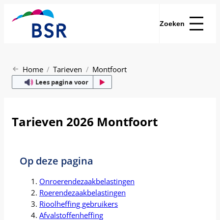
Zoeken
Home
Tarieven
Montfoort
Lees pagina voor
Tarieven 2026 Montfoort
Op deze pagina
Onroerendezaakbelastingen
Roerendezaakbelastingen
Rioolheffing gebruikers
Afvalstoffenheffing