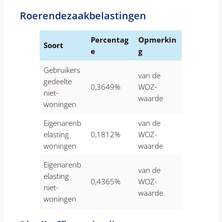
Roerendezaakbelastingen
Percentag
Opmerkin
Soort
e
g
Gebruikers
van de
gedeelte
0,3649%
WOZ-
niet-
waarde
woningen
Eigenarenb
van de
elasting
0,1812%
WOZ-
woningen
waarde
Eigenarenb
van de
elasting
0,4365%
WOZ-
niet-
waarde
woningen