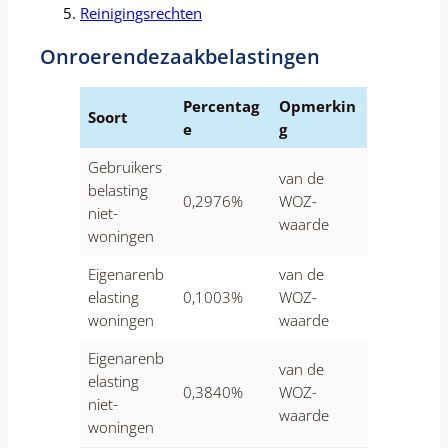
Reinigingsrechten
Onroerendezaakbelastingen
Percentag
Opmerkin
Soort
e
g
Gebruikers
van de
belasting
0,2976%
WOZ-
niet-
waarde
woningen
Eigenarenb
van de
elasting
0,1003%
WOZ-
woningen
waarde
Eigenarenb
van de
elasting
0,3840%
WOZ-
niet-
waarde
woningen