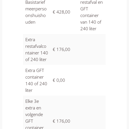
Basistarief
restafval en
meerperso
GFT
€ 428,00
onshuisho
container
uden
van 140 of
240 liter
Extra
restafvalco
€ 176,00
ntainer 140
of 240 liter
Extra GFT
container
€ 0,00
140 of 240
liter
Elke 3e
extra en
volgende
GFT
€ 176,00
container