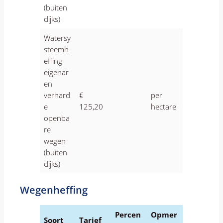
(buiten
dijks)
Watersy
steemh
effing
eigenar
en
verhard
€
per
e
125,20
hectare
openba
re
wegen
(buiten
dijks)
Wegenheffing
Percen
Opmer
Soort
Tarief