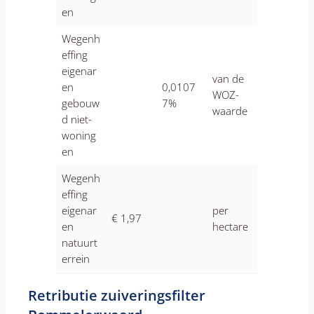
en
Wegenh
effing
eigenar
van de
en
0,0107
WOZ-
gebouw
7%
waarde
d niet-
woning
en
Wegenh
effing
eigenar
per
€ 1,97
en
hectare
natuurt
errein
Retributie zuiveringsfilter