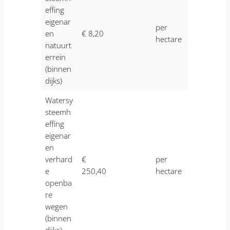
effing
eigenar
per
en
€ 8,20
hectare
natuurt
errein
(binnen
dijks)
Watersy
steemh
effing
eigenar
en
verhard
€
per
e
250,40
hectare
openba
re
wegen
(binnen