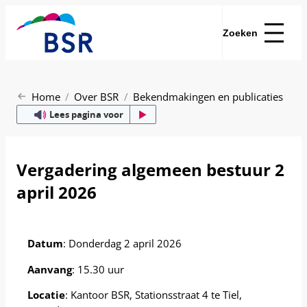
Zoeken
Home
Over BSR
Bekendmakingen en publicaties
Lees pagina voor
Vergadering algemeen bestuur 2
april 2026
Datum
: Donderdag 2 april 2026
Aanvang
: 15.30 uur
Locatie
: Kantoor BSR, Stationsstraat 4 te Tiel,